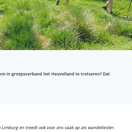
k om in groepsverband het Heuvelland te trotseren? Dat
o Limburg en treedt ook voor ons vaak op als wandelleider.