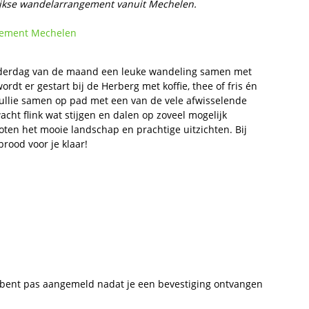
lijkse wandelarrangement vanuit Mechelen.
ement Mechelen
onderdag van de maand een leuke wandeling samen met
dt er gestart bij de Herberg met koffie, thee of fris én
jullie samen op pad met een van de vele afwisselende
ht flink wat stijgen en dalen op zoveel mogelijk
en het mooie landschap en prachtige uitzichten. Bij
rood voor je klaar!
bent pas aangemeld nadat je een bevestiging ontvangen