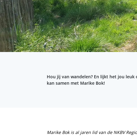
Hou jij van wandelen? En lijkt het jou leu
kan samen met Marike Bok!
Marike Bok is al jaren lid van de NKBV Regi