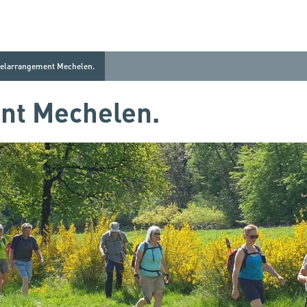
elarrangement Mechelen.
nt Mechelen.